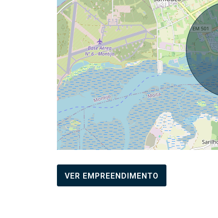
VER EMPREENDIMENTO