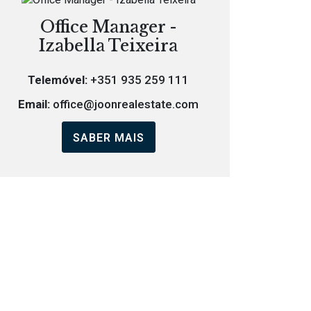
Office Manager -
Izabella Teixeira
Telemóvel:
+351 935 259 111
Email:
office@joonrealestate.com
SABER MAIS