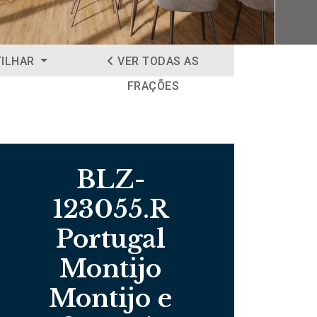
TILHAR
VER TODAS AS
FRAÇÕES
BLZ-
123055.R
Portugal
Montijo
Montijo e