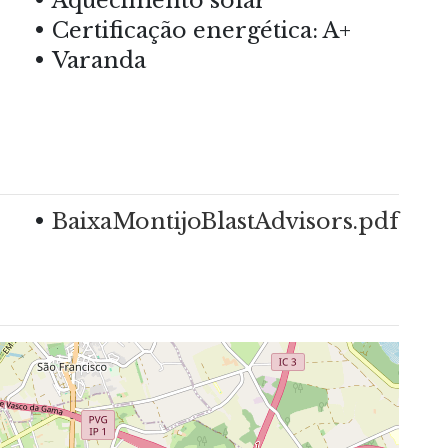
Aquecimento solar
Certificação energética: A+
Varanda
BaixaMontijoBlastAdvisors.pdf