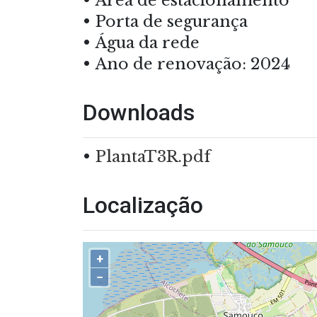
Área de estacionamento
Porta de segurança
Água da rede
Ano de renovação: 2024
Downloads
PlantaT3R.pdf
Localização
+
−