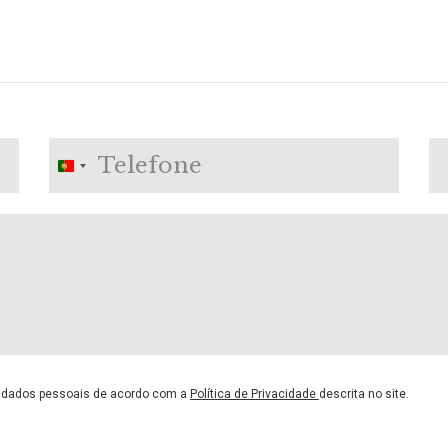
Portugal
+351
s dados pessoais de acordo com a
Política de Privacidade
descrita no site.