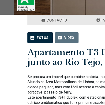
CONTACTO
I
FOTOS
VIDEO
Apartamento T3 
junto ao Rio Tejo
Se procura um imóvel que combine história, mode
Situado na Área Metropolitana de Lisboa, na ma
cidade pequena, mas com fácil acesso à capita
agradável passeio de ferry.
Este apartamento T3+1 duplex, com estacioname
edifício emblemático que foi a primeira escola