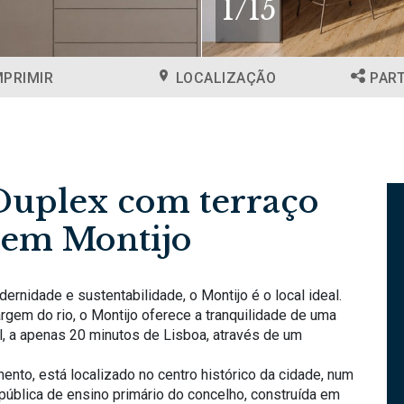
1
/
15
MPRIMIR
LOCALIZAÇÃO
PAR
Duplex com terraço
, em Montijo
rnidade e sustentabilidade, o Montijo é o local ideal.
rgem do rio, o Montijo oferece a tranquilidade de uma
l, a apenas 20 minutos de Lisboa, através de um
nto, está localizado no centro histórico da cidade, num
 pública de ensino primário do concelho, construída em