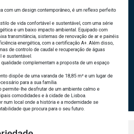
rica com um design contemporâneo, é um reflexo perfeito
stilo de vida confortável e sustentável, com uma série
ergética e um baixo impacto ambiental. Equipado com
ixa transmitância, sistemas de renovação de ar e painéis
iciência energética, com a certificação A+. Além disso,
mas de controlo de caudal e recuperação de águas
 e sustentável.
ta qualidade complementam a proposta de um espaço
ento dispõe de uma varanda de 18,85 m² e um lugar de
essário para a sua família.
jo permite-lhe desfrutar de um ambiente calmo e
cipais comodidades e à cidade de Lisboa.
r num local onde a história e a modernidade se
tabilidade que procura para o seu futuro.
priedade