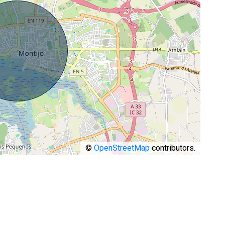
©
OpenStreetMap
contributors.