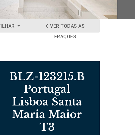
TILHAR
VER TODAS AS
FRAÇÕES
BLZ-123215.B
Portugal
Lisboa Santa
Maria Maior
T3