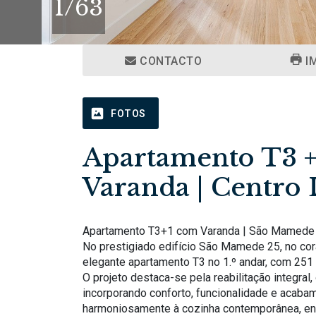
1
/
63
CONTACTO
I
FOTOS
Apartamento T3 +
Varanda | Centro 
Apartamento T3+1 com Varanda | São Mamede 
No prestigiado edifício São Mamede 25, no cora
elegante apartamento T3 no 1.º andar, com 251 m
O projeto destaca-se pela reabilitação integral, 
incorporando conforto, funcionalidade e acabam
harmoniosamente à cozinha contemporânea, enq