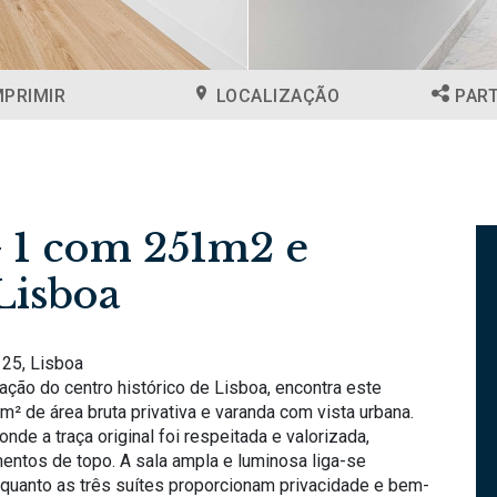
MPRIMIR
LOCALIZAÇÃO
PAR
 1 com 251m2 e
Lisboa
25, Lisboa
ção do centro histórico de Lisboa, encontra este
² de área bruta privativa e varanda com vista urbana.
onde a traça original foi respeitada e valorizada,
entos de topo. A sala ampla e luminosa liga-se
uanto as três suítes proporcionam privacidade e bem-