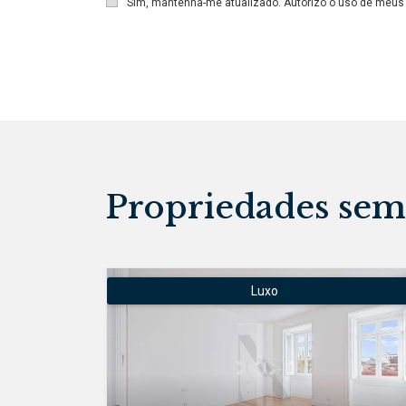
Sim, mantenha-me atualizado. Autorizo o uso de meu
Propriedades sem
Luxo