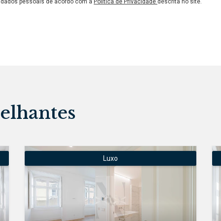
s dados pessoais de acordo com a
Política de Privacidade
descrita no site.
elhantes
Luxo