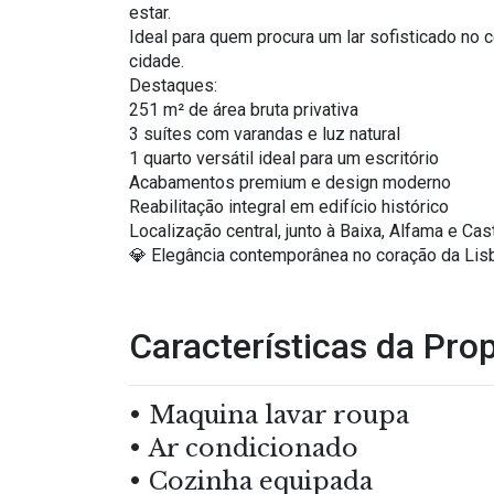
estar.
Ideal para quem procura um lar sofisticado no 
cidade.
Destaques:
251 m² de área bruta privativa
3 suítes com varandas e luz natural
1 quarto versátil ideal para um escritório
Acabamentos premium e design moderno
Reabilitação integral em edifício histórico
Localização central, junto à Baixa, Alfama e Cas
💎 Elegância contemporânea no coração da Lisb
Características da Pro
Maquina lavar roupa
Ar condicionado
Cozinha equipada