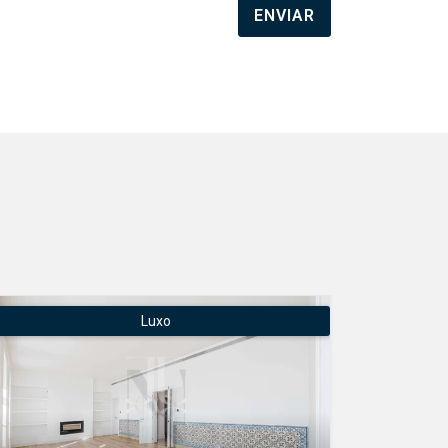
ENVIAR
Luxo