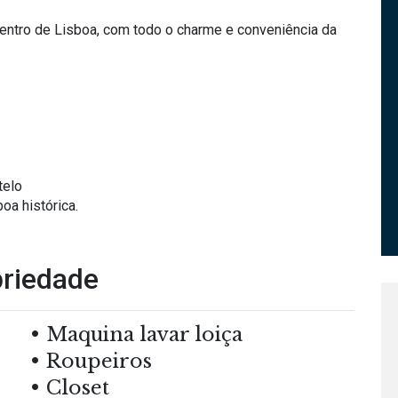
centro de Lisboa, com todo o charme e conveniência da
telo
oa histórica.
priedade
Maquina lavar loiça
Roupeiros
Closet