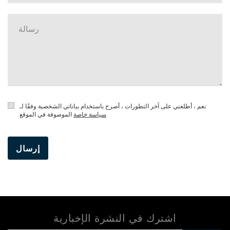
نعم ، أطلعني على آخر التطورات ، أصرح باستخدام بياناتي الشخصية وفقًا لـ
الموصوفة في الموقع.
سياسة خاصة
إرسال
اشترك في النشرة الإخبارية