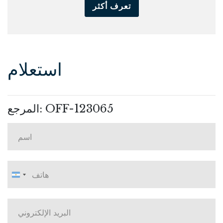
تعرف أكثر
استعلام
المرجع: OFF-123065
الأرجنتين
+54