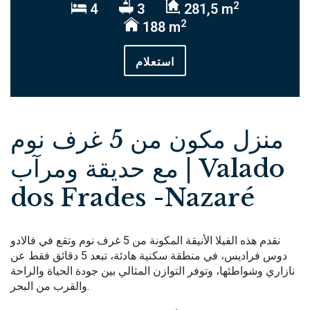
2
4
3
281,5 m
2
188 m
استعلام
منزل مكون من 5 غرف نوم
مع حديقة ومرآب | Valado
dos Frades -Nazaré
نقدم هذه الفيلا الأنيقة المكونة من 5 غرف نوم وتقع في فالادو
دوس فراديس، في منطقة سكنية هادئة، تبعد 5 دقائق فقط عن
نازاري وشواطئها، وتوفر التوازن المثالي بين جودة الحياة والراحة
والقرب من البحر.