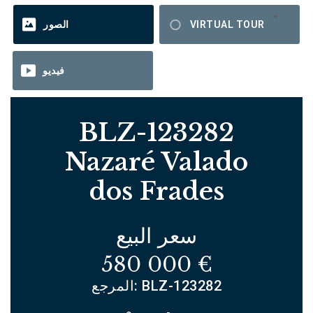
VIRTUAL TOUR
الصور
فيديو
BLZ-123282
Nazaré Valado
dos Frades
سعر البيع
580 000 €
المرجع: BLZ-123282