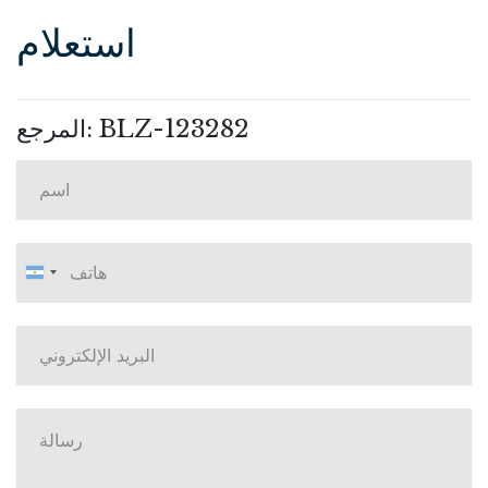
استعلام
المرجع: BLZ-123282
الأرجنتين
+54